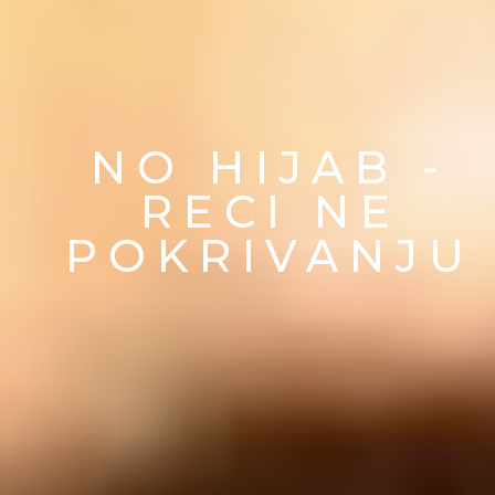
NO HIJAB -
RECI NE
POKRIVANJU