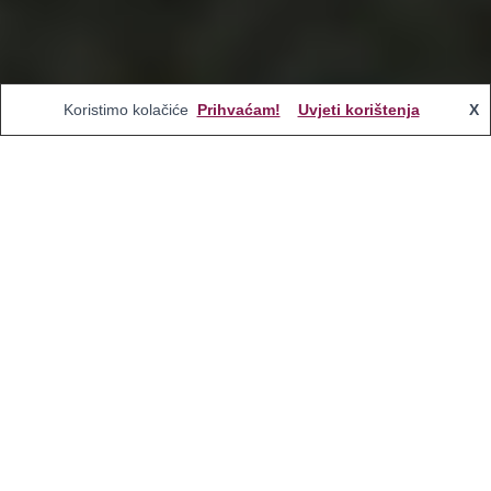
Koristimo kolačiće
Prihvaćam!
Uvjeti korištenja
X