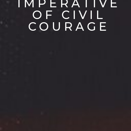
IMPERATIVE
OF CIVIL
COURAGE