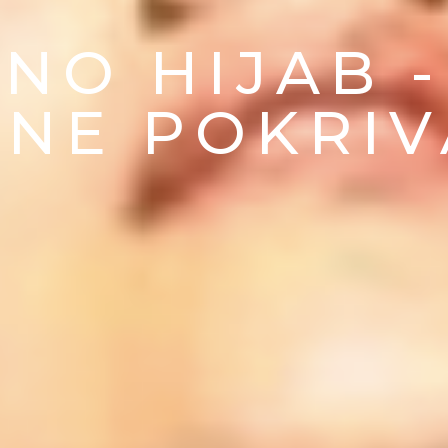
NO HIJAB -
 NE POKRI