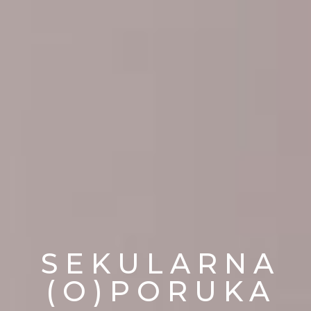
SEKULARNA
(O)PORUKA