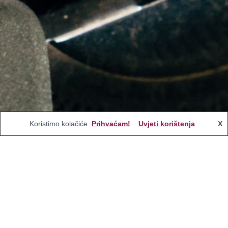
Koristimo kolačiće
Prihvaćam!
Uvjeti korištenja
X