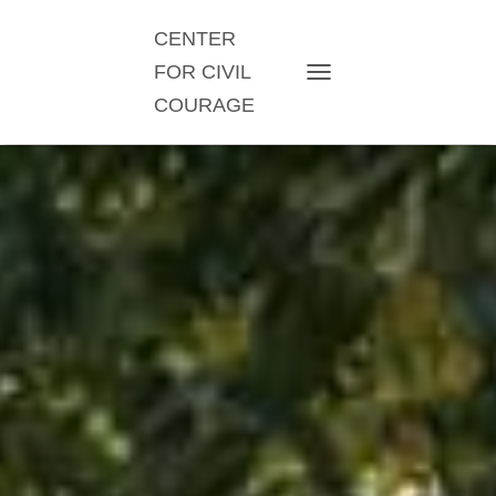
CENTER
FOR CIVIL
TOGGLE NAVIGATION
COURAGE