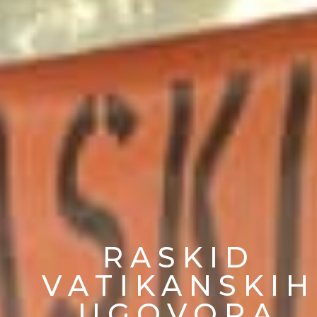
RASKID
VATIKANSKIH
UGOVORA