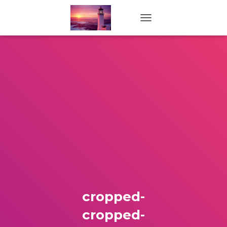
TOGGLE NAVIGATION
cropped-
cropped-