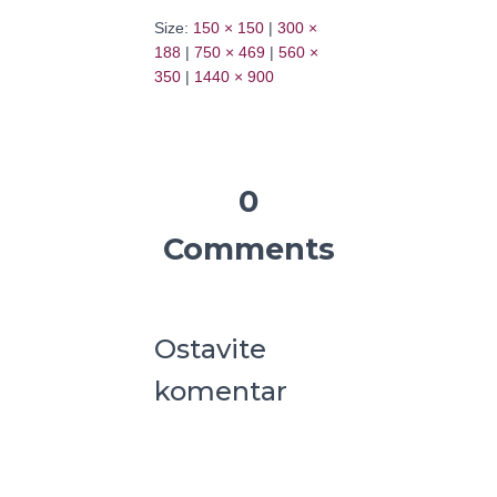
Size:
150 × 150
|
300 ×
188
|
750 × 469
|
560 ×
350
|
1440 × 900
0
Comments
Ostavite
komentar