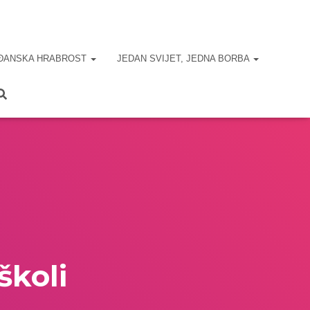
ĐANSKA HRABROST
JEDAN SVIJET, JEDNA BORBA
školi