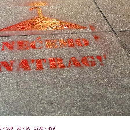
0 × 300
|
50 × 50
|
1280 × 499