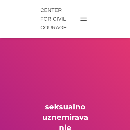
CENTER
FOR CIVIL
TOGGLE NAVIGATION
COURAGE
seksualno
uznemirava
nje