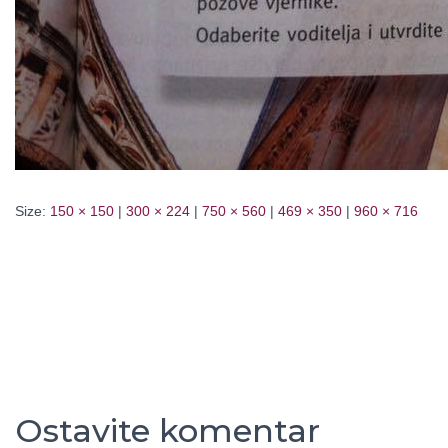
Size:
150 × 150
|
300 × 224
|
750 × 560
|
469 × 350
|
960 × 716
Ostavite komentar