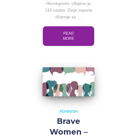
Hercegovini. Ubijeno je
116 osoba. Dvije mjesne
džamije su …
READ
MORE
FEMINISM
Brave
Women –