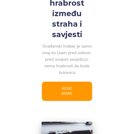
hrabrost
između
straha i
savjesti
Građanski hrabar je samo
onaj ko (sam pred sobom,
pred svojom savješću),
nema hrabrosti da bude
kukavica
READ
MORE