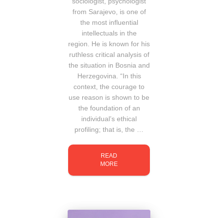
sociologist, psychologist
from Sarajevo, is one of
the most influential
intellectuals in the
region. He is known for his
ruthless critical analysis of
the situation in Bosnia and
Herzegovina. “In this
context, the courage to
use reason is shown to be
the foundation of an
individual’s ethical
profiling; that is, the …
READ
MORE