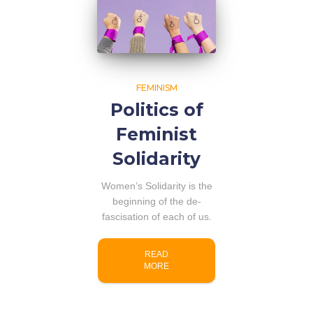
FEMINISM
Politics of
Feminist
Solidarity
Women’s Solidarity is the
beginning of the de-
fascisation of each of us.
READ
MORE