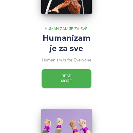
HUMANIZAM JE ZA SVE!
Humanizam
je za sve
Humanism is for Everyone
READ
MORE