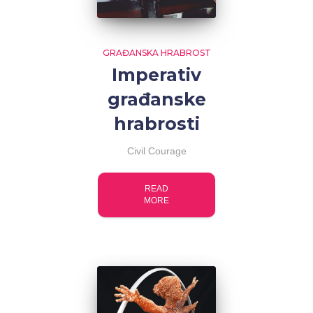
GRAĐANSKA HRABROST
Imperativ
građanske
hrabrosti
Civil Courage
READ
MORE