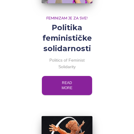
FEMINIZAM JE ZA SVE!
Politika
feminističke
solidarnosti
Politics of Feminist
Solidarity
READ
MORE